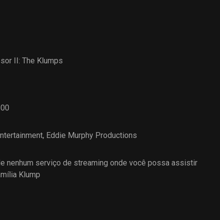
sor II: The Klumps
.00
ntertainment
,
Eddie Murphy Productions
 nenhum serviço de streaming onde você possa assistir
amília Klump