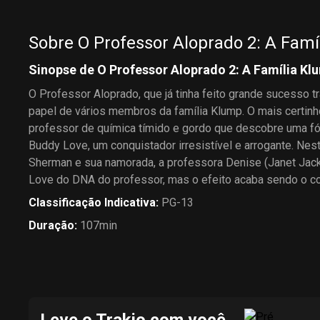
Sobre O Professor Aloprado 2: A Famí
Sinopse de O Professor Aloprado 2: A Família Kl
O Professor Aloprado, que já tinha feito grande sucesso 
papel de vários membros da família Klump. O mais certin
professor de química tímido e gordo que descobre uma fó
Buddy Love, um conquistador irresistível e arrogante. Nes
Sherman e sua namorada, a professora Denise (Janet Jack
Love do DNA do professor, mas o efeito acaba sendo o con
Classificação Indicativa
:
PG-13
Duração
:
107min