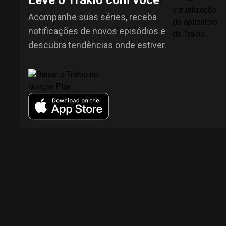
Leve o Trakio com você
Acompanhe suas séries, receba
notificações de novos episódios e
descubra tendências onde estiver.