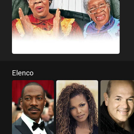
Elenco