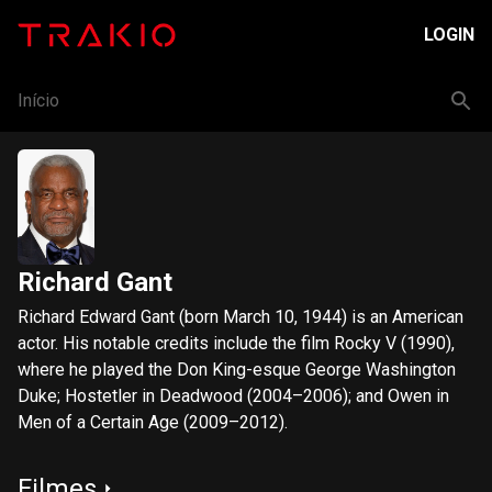
LOGIN
Início
Richard Gant
Richard Edward Gant (born March 10, 1944) is an American
actor. His notable credits include the film Rocky V (1990),
where he played the Don King-esque George Washington
Duke; Hostetler in Deadwood (2004–2006); and Owen in
Men of a Certain Age (2009–2012).
Filmes