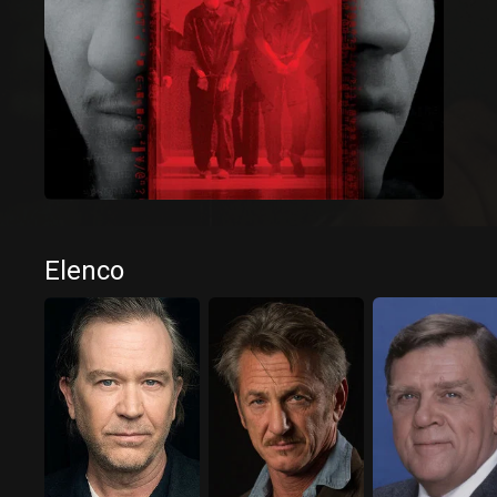
Elenco