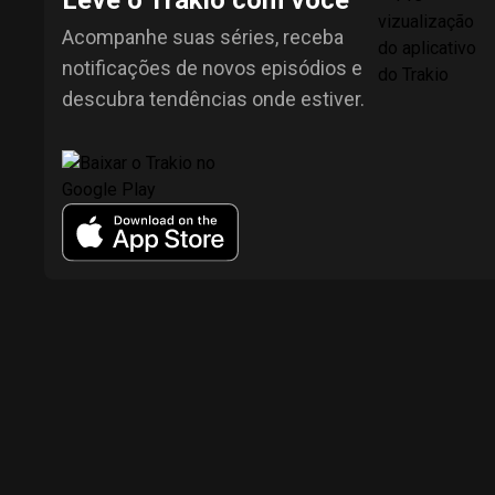
Leve o Trakio com você
Acompanhe suas séries, receba
notificações de novos episódios e
descubra tendências onde estiver.