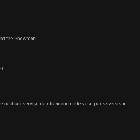
and the Snowman
00
 nenhum serviço de streaming onde você possa assistir