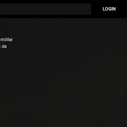
LOGIN
militar
s da