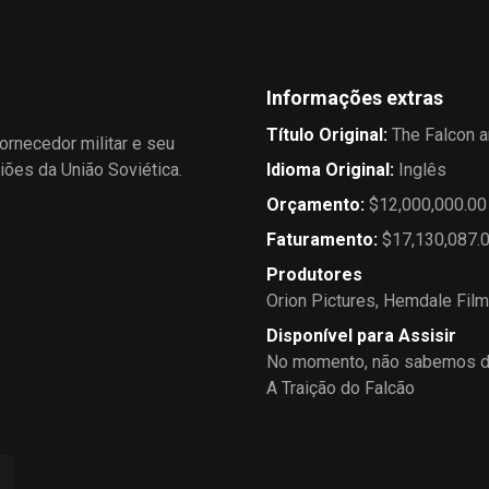
Informações extras
Título Original
:
The Falcon 
ornecedor militar e seu
iões da União Soviética.
Idioma Original
:
Inglês
Orçamento
:
$12,000,000.00
Faturamento
:
$17,130,087.
Produtores
Orion Pictures
,
Hemdale Film
Disponível para Assisir
No momento, não sabemos de
A Traição do Falcão