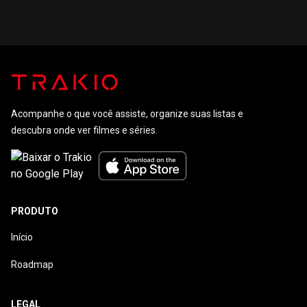
Estrelas:
Unidade de
Verdade
Picard
Vítimas
Especiais
Acompanhe o que você assiste, organize suas listas e
descubra onde ver filmes e séries.
PRODUTO
Início
Roadmap
LEGAL