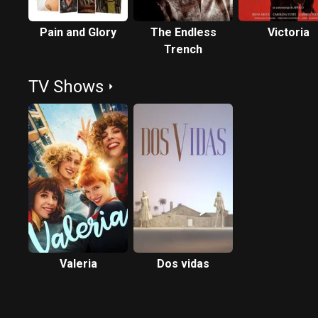
Pain and Glory
The Endless
Victoria
Trench
TV Shows
Valeria
Dos vidas