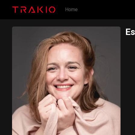
Home
Es