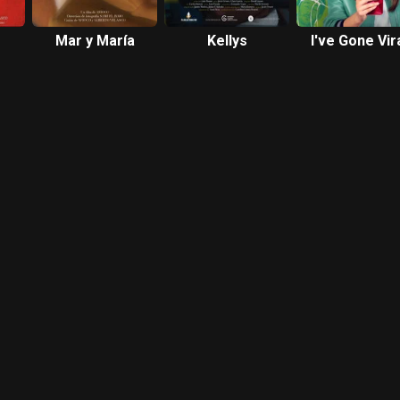
Mar y María
Kellys
I've Gone Vir