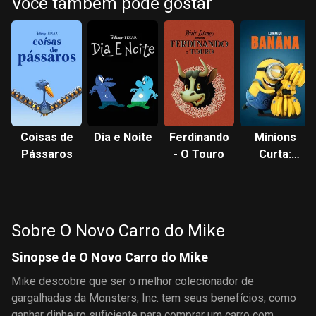
Você também pode gostar
Coisas de
Dia e Noite
Ferdinando
Minions
Pássaros
- O Touro
Curta:
Banana
Sobre O Novo Carro do Mike
Sinopse de O Novo Carro do Mike
Mike descobre que ser o melhor colecionador de
gargalhadas da Monsters, Inc. tem seus benefícios, como
ganhar dinheiro suficiente para comprar um carro com