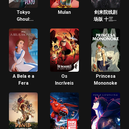
Tokyo
Mulan
剑来院线剧
Ghoul:
场版 十三之
Pinto
争
A Bela e a
Os
Princesa
Fera
Incríveis
Mononoke