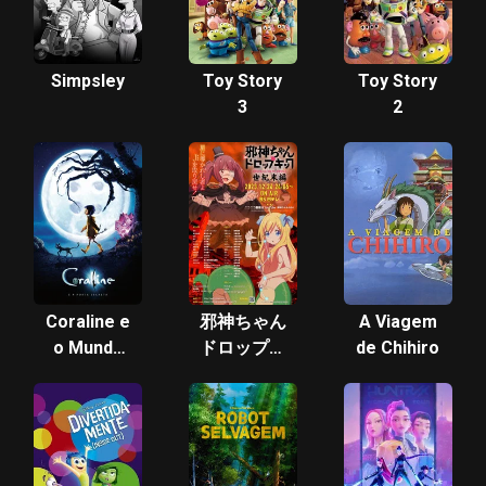
Simpsley
Toy Story
Toy Story
3
2
Coraline e
邪神ちゃん
A Viagem
o Mundo
ドロップキ
de Chihiro
Secreto
ック【世紀
末編】