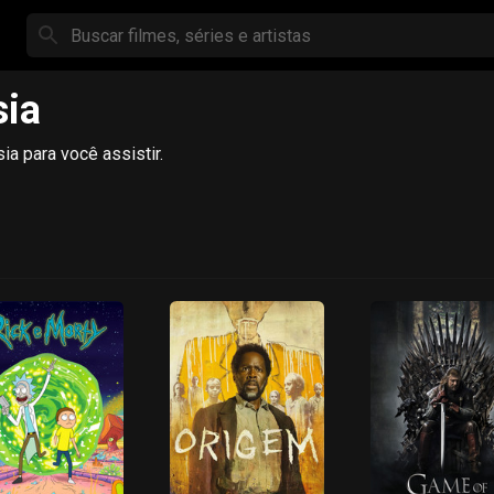
sia
ia para você assistir.