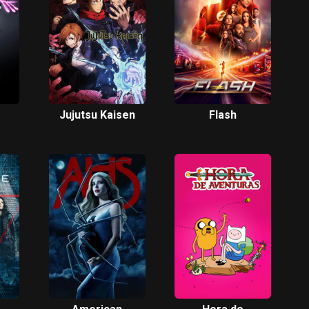
Jujutsu Kaisen
Flash