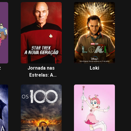
z
Jornada nas
Loki
Estrelas: A
Nova Geração