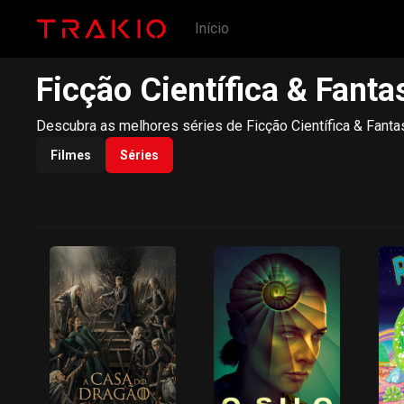
Início
Ficção Científica & Fanta
Descubra as melhores séries de Ficção Científica & Fantas
Filmes
Séries