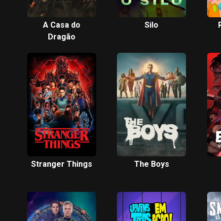
A Casa do
Silo
Dragão
Stranger Things
The Boys