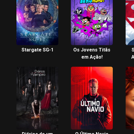
Stargate SG-1
Os Jovens Titãs
S
em Ação!
A