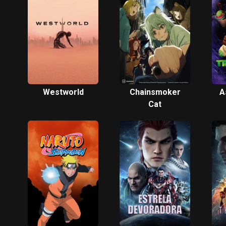
Westworld
Chainsmoker
A
Cat