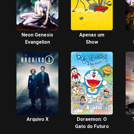
Neon Genesis
Apenas um
Evangelion
Show
Arquivo X
Doraemon: O
Gato do Futuro