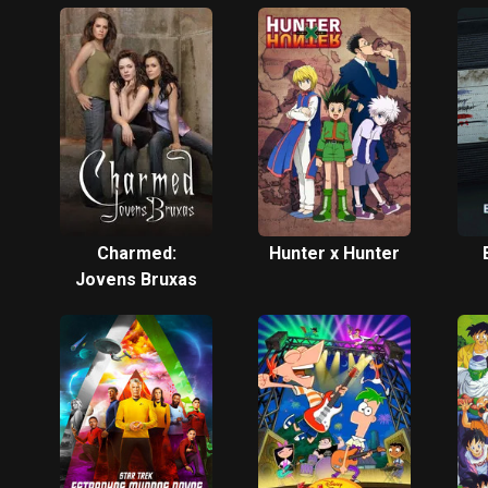
Charmed:
Hunter x Hunter
Jovens Bruxas