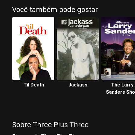
Você também pode gostar
'Til Death
Jackass
The Larry
Sanders Sh
Sobre Three Plus Three