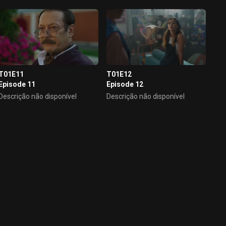
T01E11
T01E12
Episode 11
Episode 12
Descrição não disponível
Descrição não disponível