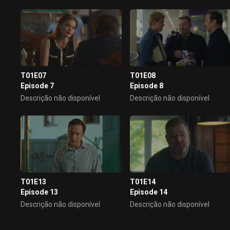
T01E07
T01E08
Episode 7
Episode 8
Descrição não disponível
Descrição não disponível
T01E13
T01E14
Episode 13
Episode 14
Descrição não disponível
Descrição não disponível