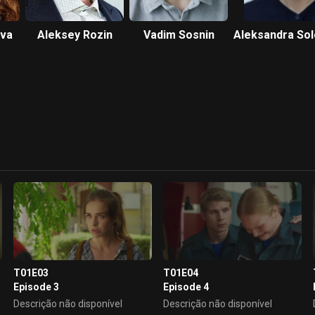
eva
Aleksey Rozin
Vadim Sosnin
Aleksandra So
T01E03
T01E04
Episode 3
Episode 4
Descrição não disponível
Descrição não disponível