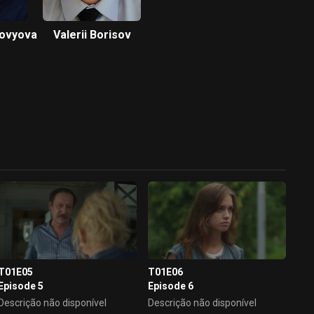
lovyova
Valerii Borisov
T01E05
T01E06
Episode 5
Episode 6
Descrição não disponível
Descrição não disponível