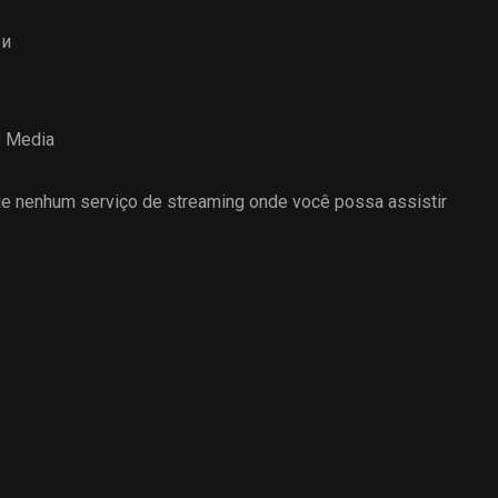
ри
 Media
 nenhum serviço de streaming onde você possa assistir