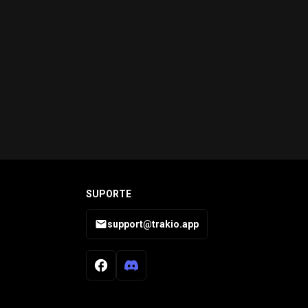
SUPORTE
support@trakio.app