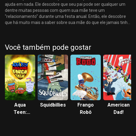
ajuda em nada. Ele descobre que seu pai pode ser qualquer um
dentre muitas pessoas com quem sua mãe teve um
"relacionamento" durante uma festa anual. Então, ele descobre
que há muito mais a saber sobre sua mãe do que ele jamais tinha
imaginado.
Você também pode gostar
Aqua
Squidbillies
Frango
American
Teen:
Robô
Dad!
Esquadrão
Força
Total