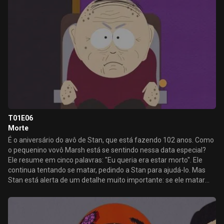
T01E06
Morte
É o aniversário do avô de Stan, que está fazendo 102 anos. Como
o pequenino vovô Marsh está se sentindo nessa data especial?
Ele resume em cinco palavras: "Eu queria era estar morto". Ele
continua tentando se matar, pedindo a Stan para ajudá-lo. Mas
Stan está alerta de um detalhe muito importante: se ele matar
seu avô, ele terá grandes problemas, e se ele tiver problemas, não
poderá assistir Terrance e Phillip.