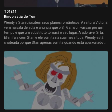
T01E11
Rinoplastia do Tom
Wendy e Stan discutem seus planos românticos. A reitora Victoria
vem na sala de aula e anuncia que o Sr. Garrison vai sair por um
tempo e que um substituto tomará o seu lugar. A adorável Srta.
Ellen fala com Stan e ele vomita na sua mesa toda. Wendy está
chateada porque Stan apenas vomita quando está apaixonado e,
então, ela consegue fazer com que a Srta. Ellen seja presa por
espionagem.