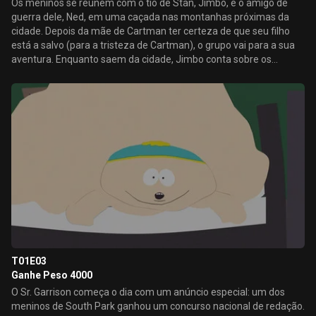
Os meninos se reúnem com o tio de Stan, Jimbo, e o amigo de
guerra dele, Ned, em uma caçada nas montanhas próximas da
cidade. Depois da mãe de Cartman ter certeza de que seu filho
está a salvo (para a tristeza de Cartman), o grupo vai para a sua
aventura. Enquanto saem da cidade, Jimbo conta sobre os
melhores pontos de caça.
T01E03
Ganhe Peso 4000
O Sr. Garrison começa o dia com um anúncio especial: um dos
meninos de South Park ganhou um concurso nacional de redação.