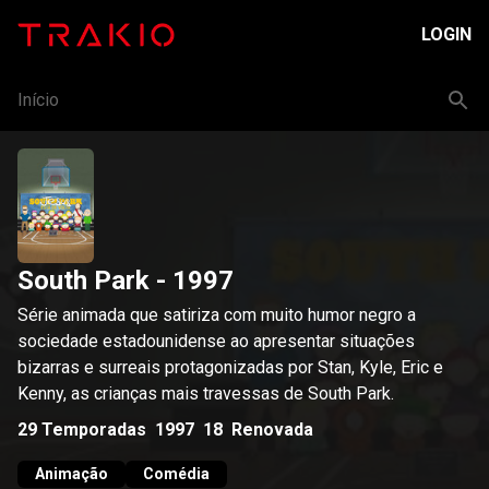
LOGIN
Início
South Park
- 1997
Série animada que satiriza com muito humor negro a
sociedade estadounidense ao apresentar situações
bizarras e surreais protagonizadas por Stan, Kyle, Eric e
Kenny, as crianças mais travessas de South Park.
29
Temporadas
1997
18
Renovada
Animação
Comédia