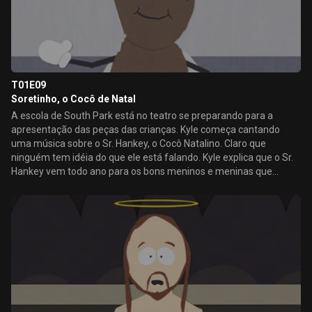
T01E09
Soretinho, o Cocô de Natal
A escola de South Park está no teatro se preparando para a
apresentação das peças das crianças. Kyle começa cantando
uma música sobre o Sr. Hankey, o Cocô Natalino. Claro que
ninguém tem idéia do que ele está falando. Kyle explica que o Sr.
Hankey vem todo ano para os bons meninos e meninas que
comem bastante fibra. Todo mundo acha que ele está louco e o
manda para um manicômio.