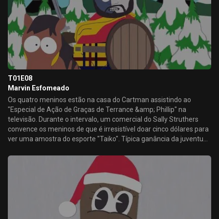
T01E08
Marvin Esfomeado
Os quatro meninos estão na casa do Cartman assistindo ao
"Especial de Ação de Graças de Terrance &amp; Phillip" na
televisão. Durante o intervalo, um comercial do Sally Struthers
convence os meninos de que é irresistível doar cinco dólares para
ver uma amostra do esporte "Taiko". Típica ganância da juventude
americana. Então Stan faz a ligação, usando o cartão de crédito
de sua mãe.