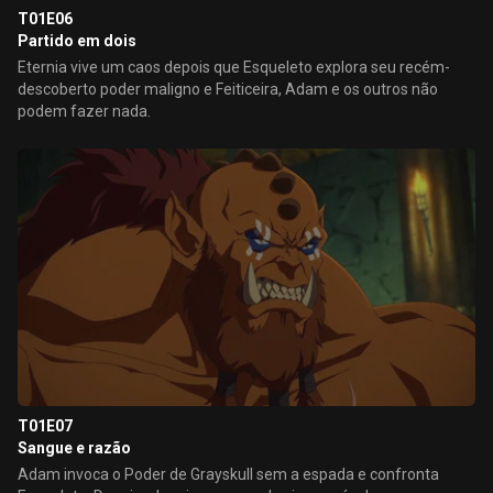
T01E06
Partido em dois
Eternia vive um caos depois que Esqueleto explora seu recém-
descoberto poder maligno e Feiticeira, Adam e os outros não
podem fazer nada.
T01E07
Sangue e razão
Adam invoca o Poder de Grayskull sem a espada e confronta