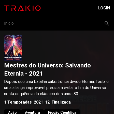
LOGIN
Início
Mestres do Universo: Salvando
Eternia
- 2021
Depois que uma batalha catastrófica divide Eternia, Teela e
uma aliança improvável precisam evitar o fim do Universo
nesta sequência do clássico dos anos 80.
1
Temporadas
2021
12
Finalizada
Ação
Aventura
Ficção Científica