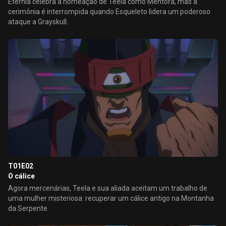
Eternia celebra a nomeação de Teela como Mentora, mas a
cerimônia é interrompida quando Esqueleto lidera um poderoso
ataque a Grayskull.
T01E02
O cálice
Agora mercenárias, Teela e sua aliada aceitam um trabalho de
uma mulher misteriosa: recuperar um cálice antigo na Montanha
da Serpente.