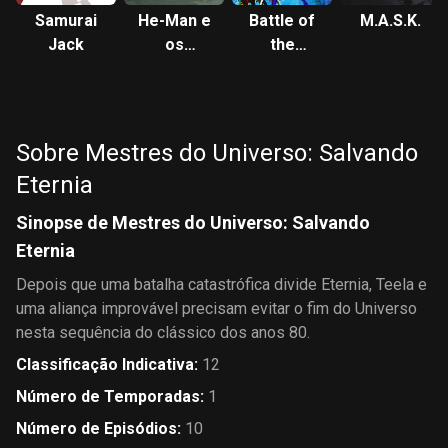
Samurai
He-Man e
Battle of
M.A.S.K.
Jack
os
the
Mestres
Planets
do
Universo
Sobre Mestres do Universo: Salvando
Eternia
Sinopse de Mestres do Universo: Salvando
Eternia
Depois que uma batalha catastrófica divide Eternia, Teela e
uma aliança improvável precisam evitar o fim do Universo
nesta sequência do clássico dos anos 80.
Classificação Indicativa
:
12
Número de Temporadas
:
1
Número de Episódios
:
10