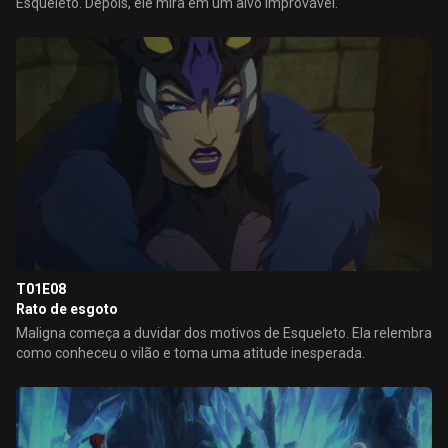
Esqueleto. Depois, ele mira em um alvo improvável.
T01E08
Rato de esgoto
Maligna começa a duvidar dos motivos de Esqueleto. Ela relembra
como conheceu o vilão e toma uma atitude inesperada.