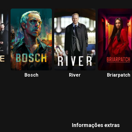
Bosch
River
Briarpatch
Informações extras