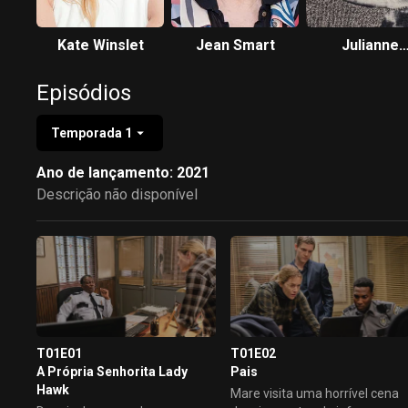
Kate Winslet
Jean Smart
Julianne
Nicholson
Episódios
Temporada 1
Ano de lançamento: 2021
Descrição não disponível
T01E01
T01E02
A Própria Senhorita Lady
Pais
Hawk
Mare visita uma horrível cena