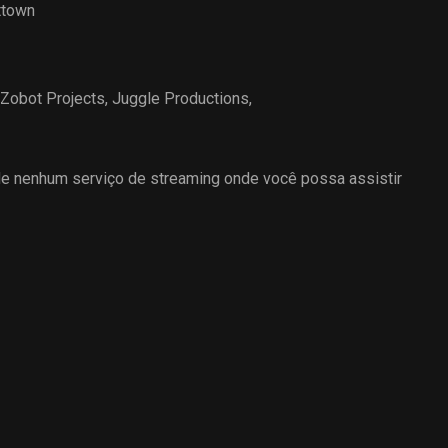
ttown
Zobot Projects
,
Juggle Productions
,
 nenhum serviço de streaming onde você possa assistir