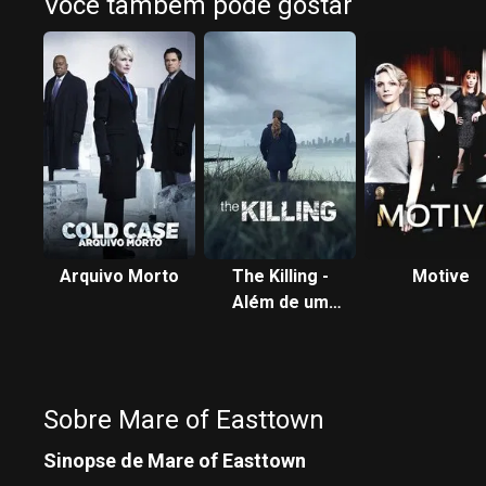
Você também pode gostar
Arquivo Morto
The Killing -
Motive
Além de um
Crime
Sobre Mare of Easttown
Sinopse de Mare of Easttown