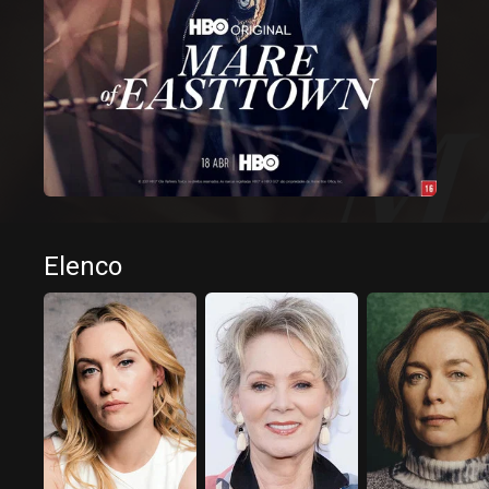
Elenco