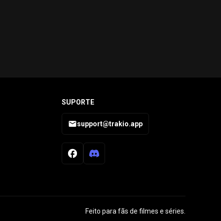
SUPORTE
support@trakio.app
Feito para fãs de filmes e séries.