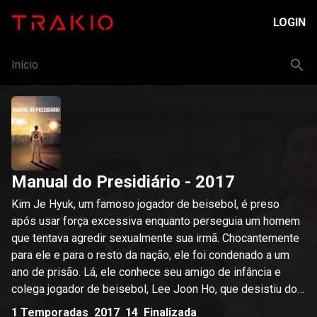
LOGIN
Início
Manual do Presidiário
- 2017
Kim Je Hyuk, um famoso jogador de beisebol, é preso
após usar força excessiva enquanto perseguia um homem
que tentava agredir sexualmente sua irmã. Chocantemente
para ele e para o resto da nação, ele foi condenado a um
ano de prisão. Lá, ele conhece seu amigo de infância e
colega jogador de beisebol, Lee Joon Ho, que desistiu do
beisebol após um acidente de carro, mas agora é um
1
Temporadas
2017
14
Finalizada