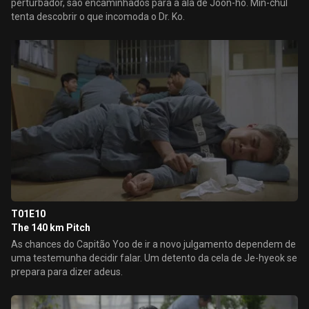
perturbador, são encaminhados para a ala de Joon-ho. Min-chul
tenta descobrir o que incomoda o Dr. Ko.
T01E10
The 140 km Pitch
As chances do Capitão Yoo de ir a novo julgamento dependem de
uma testemunha decidir falar. Um detento da cela de Je-hyeok se
prepara para dizer adeus.