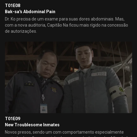
T01E08
Bak-sa's Abdominal Pain
Dr. Ko precisa de um exame para suas dores abdominais. Mas,
com a nova auditoria, Capitão Na ficou mais rígido na concessão
de autorizações.
T01E09
New Troublesome Inmates
Novos presos, sendo um com comportamento especialmente