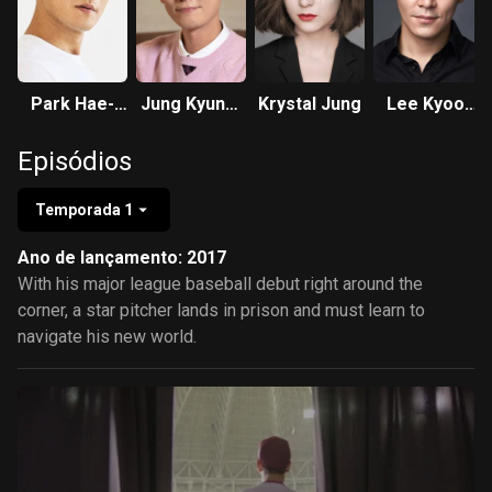
Park Hae-
Jung Kyung-
Krystal Jung
Lee Kyoo-
soo
ho
hyung
Episódios
Temporada 1
Ano de lançamento: 2017
With his major league baseball debut right around the
corner, a star pitcher lands in prison and must learn to
navigate his new world.