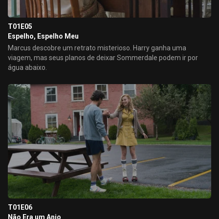
T01E05
Espelho, Espelho Meu
Marcus descobre um retrato misterioso. Harry ganha uma
viagem, mas seus planos de deixar Sommerdale podem ir por
água abaixo.
T01E06
Não Era um Anjo