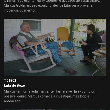
O renomado escritor Harry Quebert é acusado de assassinato.
Marcus Goldman, seu ex-aluno, decide lutar para provar a
inocência do mentor.
T01E02
Luta de Boxe
Marcus tem uma aula marcante. Tamara vê Harry como um
possível genro. Marcus começa a investigar, mas logo é
ameaçado.