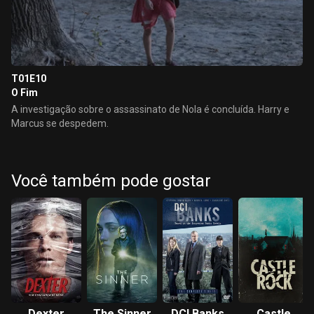
T01E10
O Fim
A investigação sobre o assassinato de Nola é concluída. Harry e
Marcus se despedem.
Você também pode gostar
Dexter
The Sinner
DCI Banks
Castle