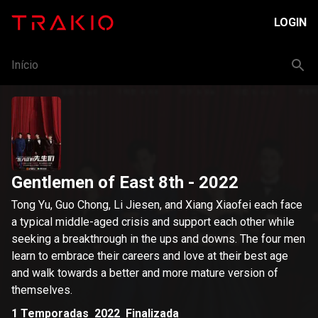
LOGIN
Início
Gentlemen of East 8th
- 2022
Tong Yu, Guo Chong, Li Jiesen, and Xiang Xiaofei each face
a typical middle-aged crisis and support each other while
seeking a breakthrough in the ups and downs. The four men
learn to embrace their careers and love at their best age
and walk towards a better and more mature version of
themselves.
1
Temporadas
2022
Finalizada