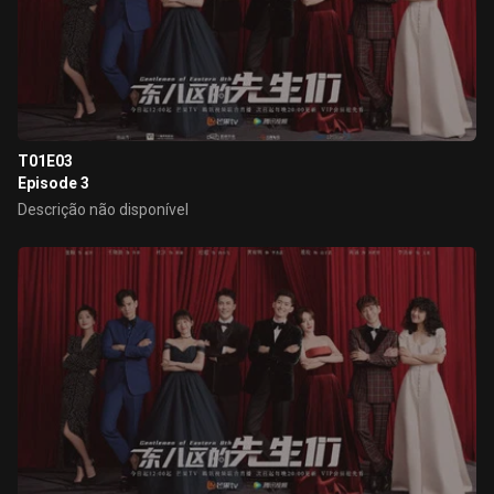
T01E03
Episode 3
Descrição não disponível