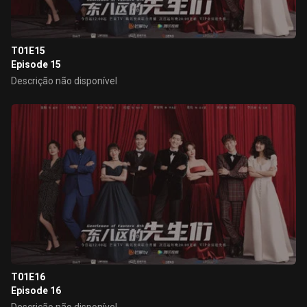
T01E15
Episode 15
Descrição não disponível
T01E16
Episode 16