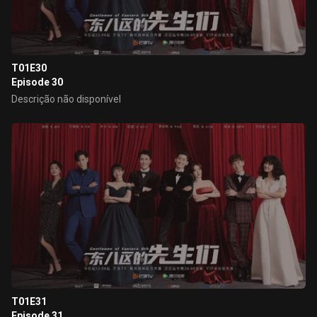
T01E30
Episode 30
Descrição não disponível
T01E31
Episode 31