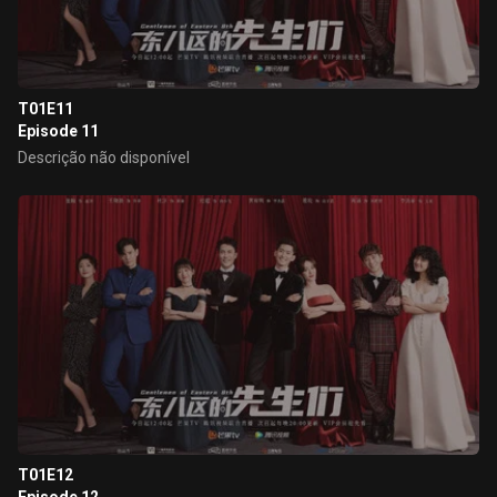
T01E11
Episode 11
Descrição não disponível
T01E12