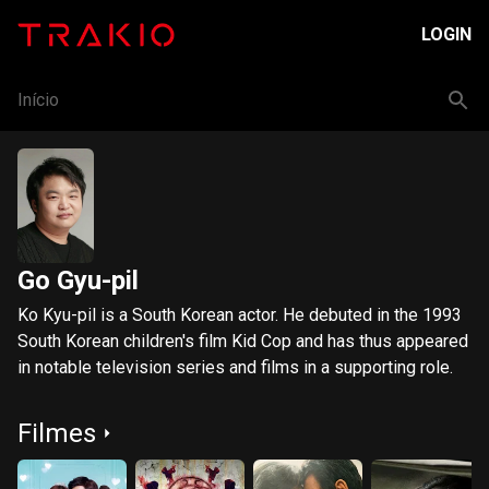
LOGIN
Início
Go Gyu-pil
Ko Kyu-pil is a South Korean actor. He debuted in the 1993
South Korean children's film Kid Cop and has thus appeared
in notable television series and films in a supporting role.
Filmes