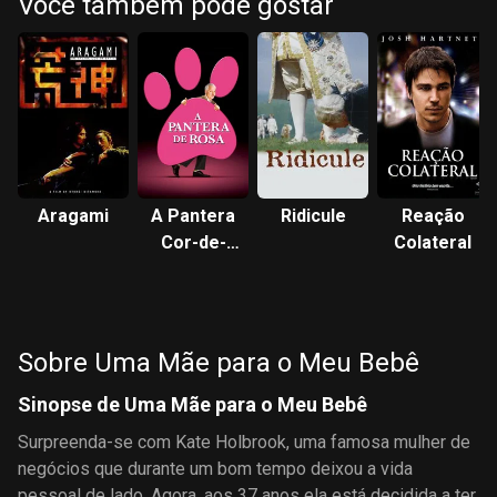
Você também pode gostar
Aragami
A Pantera
Ridicule
Reação
Cor-de-
Colateral
Rosa
Sobre Uma Mãe para o Meu Bebê
Sinopse de Uma Mãe para o Meu Bebê
Surpreenda-se com Kate Holbrook, uma famosa mulher de
negócios que durante um bom tempo deixou a vida
pessoal de lado. Agora, aos 37 anos ela está decidida a ter