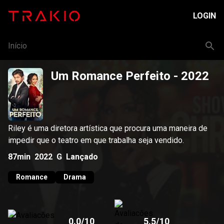
LOGIN
Início
Um Romance Perfeito
- 2022
Riley é uma diretora artística que procura uma maneira de
impedir que o teatro em que trabalha seja vendido.
87min
2022
G
Lançado
Romance
Drama
0.0
/10
5.5
/10