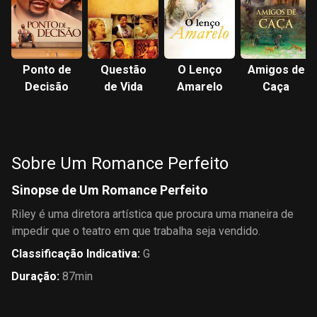
Ponto de
Questão
O Lenço
Amigos de
Decisão
de Vida
Amarelo
Caça
Sobre Um Romance Perfeito
Sinopse de Um Romance Perfeito
Riley é uma diretora artística que procura uma maneira de
impedir que o teatro em que trabalha seja vendido.
Classificação Indicativa
:
G
Duração
:
87min