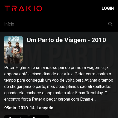
LOGIN
Início
Um Parto de Viagem
- 2010
Peter Highman é um ansioso pai de primeira viagem cuja
esposa está a cinco dias de dar à luz. Peter corre contra o
tempo para conseguir um voo de volta para Atlanta a tempo
de chegar para o parto, mas seus planos são atrapalhados
quando ele conhece o aspirante a ator Ethan Tremblay. O
encontro força Peter a pegar carona com Ethan e
atravessar o país.
95min
2010
14
Lançado