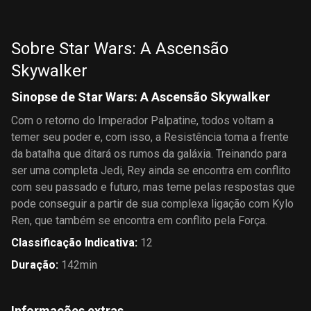
A Ira de
dos
Vingança
Khan
Clones
dos Sith
Sobre Star Wars: A Ascensão
Skywalker
Sinopse de Star Wars: A Ascensão Skywalker
Com o retorno do Imperador Palpatine, todos voltam a
temer seu poder e, com isso, a Resistência toma a frente
da batalha que ditará os rumos da galáxia. Treinando para
ser uma completa Jedi, Rey ainda se encontra em conflito
com seu passado e futuro, mas teme pelas respostas que
pode conseguir a partir de sua complexa ligação com Kylo
Ren, que também se encontra em conflito pela Força.
Classificação Indicativa
:
12
Duração
:
142min
Informações extras