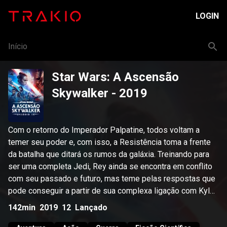
LOGIN
Início
Star Wars: A Ascensão
Skywalker
- 2019
Com o retorno do Imperador Palpatine, todos voltam a
temer seu poder e, com isso, a Resistência toma a frente
da batalha que ditará os rumos da galáxia. Treinando para
ser uma completa Jedi, Rey ainda se encontra em conflito
com seu passado e futuro, mas teme pelas respostas que
pode conseguir a partir de sua complexa ligação com Kylo
Ren, que também se encontra em conflito pela Força.
142min
2019
12
Lançado