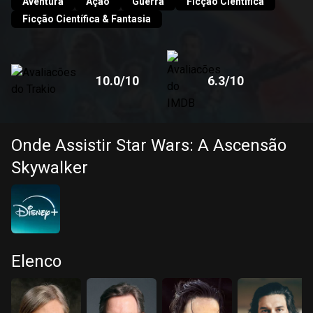
Aventura
Ação
Guerra
Ficção Científica
Ficção Científica & Fantasia
10.0
/10
6.3
/10
Onde Assistir Star Wars: A Ascensão
Skywalker
Elenco