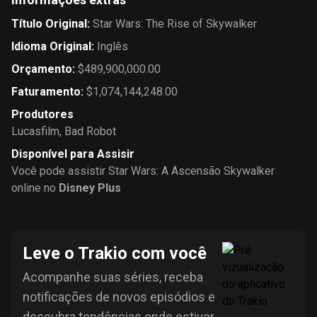
Título Original
:
Star Wars: The Rise of Skywalker
Idioma Original
:
Inglês
Orçamento
:
$489,900,000.00
Faturamento
:
$1,074,144,248.00
Produtores
Lucasfilm
,
Bad Robot
Disponível para Assisir
Você pode assistir Star Wars: A Ascensão Skywalker
online no
Disney Plus
Leve o Trakio com você
Acompanhe suas séries, receba
notificações de novos episódios e
descubra tendências onde estiver.