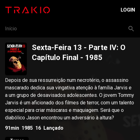
LOGIN
Início
Sexta-Feira 13 - Parte IV: O
Capítulo Final
- 1985
Depois de sua ressurreição num necrotério, o assassino
mascarado dedica sua vingativa atenção à família Jarvis e
a um grupo de desavisados adolescentes. O jovem Tommy
Jarvis é um aficionado dos filmes de terror, com um talento
especial para criar máscaras e maquiagem. Será que o
diabólico Jason encontrou um adversário à altura?
91min
1985
16
Lançado