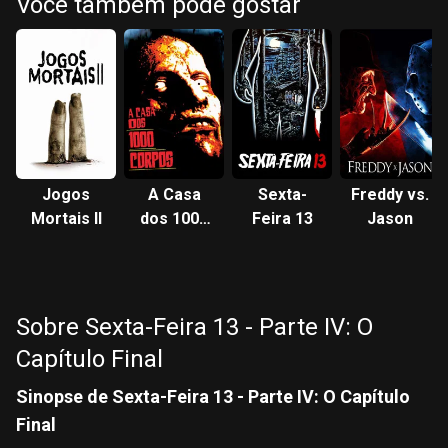
Você também pode gostar
Jogos
A Casa
Sexta-
Freddy vs.
Mortais II
dos 1000
Feira 13
Jason
Corpos
Sobre Sexta-Feira 13 - Parte IV: O
Capítulo Final
Sinopse de Sexta-Feira 13 - Parte IV: O Capítulo
Final