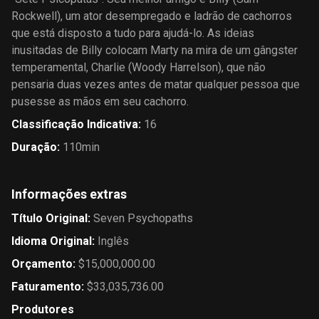
Rockwell), um ator desempregado e ladrão de cachorros
que está disposto a tudo para ajudá-lo. As ideias
inusitadas de Billy colocam Marty na mira de um gângster
temperamental, Charlie (Woody Harrelson), que não
pensaria duas vezes antes de matar qualquer pessoa que
pusesse as mãos em seu cachorro.
Classificação Indicativa
:
16
Duração
:
110min
Informações extras
Título Original
:
Seven Psychopaths
Idioma Original
:
Inglês
Orçamento
:
$15,000,000.00
Faturamento
:
$33,035,736.00
Produtores