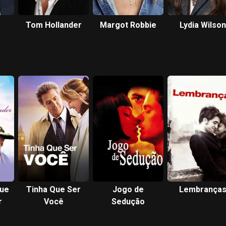
Tom Hollander
Margot Robbie
Lydia Wilson
Que
Tinha Que Ser
Jogo de
Lembrança
r
Você
Sedução