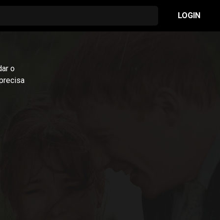
LOGIN
dar o
precisa