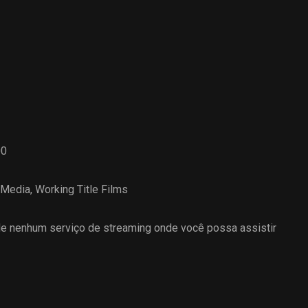
00
y Media
,
Working Title Films
 nenhum serviço de streaming onde você possa assistir