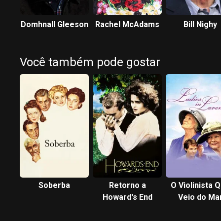
Domhnall Gleeson
Rachel McAdams
Bill Nighy
Você também pode gostar
Soberba
Retorno a
O Violinista 
Howard's End
Veio do Ma