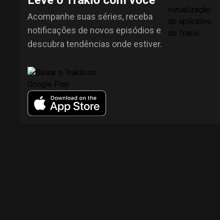
Leve o Trakio com você
Acompanhe suas séries, receba
notificações de novos episódios e
descubra tendências onde estiver.