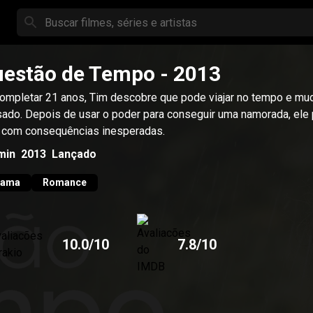
estão de Tempo
- 2013
ompletar 21 anos, Tim descobre que pode viajar no tempo e mu
ado. Depois de usar o poder para conseguir uma namorada, ele 
r com consequências inesperadas.
min
2013
Lançado
rama
Romance
10.0
/10
7.8
/10