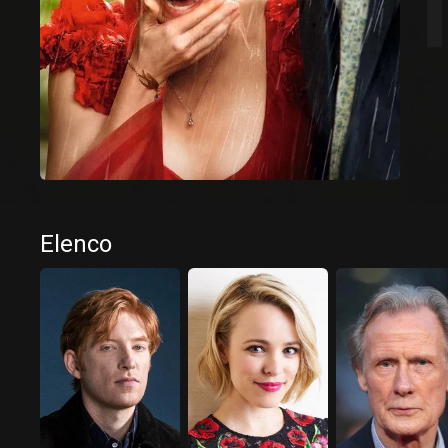
Elenco