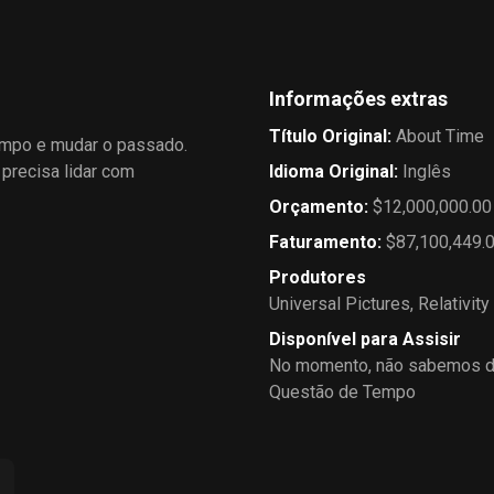
Informações extras
Título Original
:
About Time
empo e mudar o passado.
precisa lidar com
Idioma Original
:
Inglês
Orçamento
:
$12,000,000.00
Faturamento
:
$87,100,449.
Produtores
Universal Pictures
,
Relativit
Disponível para Assisir
No momento, não sabemos de
Questão de Tempo