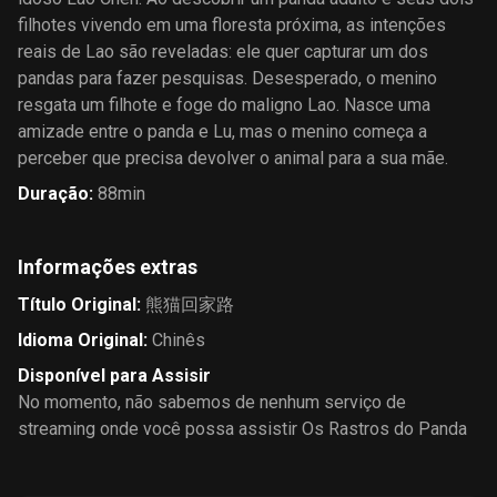
filhotes vivendo em uma floresta próxima, as intenções
reais de Lao são reveladas: ele quer capturar um dos
pandas para fazer pesquisas. Desesperado, o menino
resgata um filhote e foge do maligno Lao. Nasce uma
amizade entre o panda e Lu, mas o menino começa a
perceber que precisa devolver o animal para a sua mãe.
Duração
:
88min
Informações extras
Título Original
:
熊猫回家路
Idioma Original
:
Chinês
Disponível para Assisir
No momento, não sabemos de nenhum serviço de
streaming onde você possa assistir Os Rastros do Panda