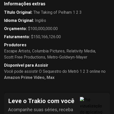
Informações extras
Título Original
:
The Taking of Pelham 1 2 3
Idioma Original
:
Inglês
Orçamento
:
$100,000,000.00
Faturamento
:
$150,166,126.00
Produtores
Escape Artists
,
Columbia Pictures
,
Relativity Media
,
Scott Free Productions
,
Metro-Goldwyn-Mayer
Disponível para Assisir
Você pode assistir O Sequestro do Metrô 1 2 3 online no
Amazon Prime Video
,
Max
Leve o Trakio com você
Acompanhe suas séries, receba