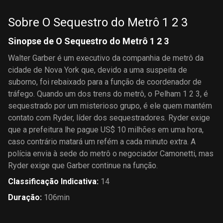
Sobre O Sequestro do Metrô 1 2 3
Sinopse de O Sequestro do Metrô 1 2 3
Walter Garber é um executivo da companhia de metrô da
cidade de Nova York que, devido a uma suspeita de
suborno, foi rebaixado para a função de coordenador de
tráfego. Quando um dos trens do metrô, o Pelham 1 2 3, é
sequestrado por um misterioso grupo, é ele quem mantém
contato com Ryder, líder dos sequestradores. Ryder exige
que a prefeitura lhe pague US$ 10 milhões em uma hora,
caso contrário matará um refém a cada minuto extra. A
polícia envia à sede do metrô o negociador Camonetti, mas
Ryder exige que Garber continue na função.
Classificação Indicativa
:
14
Duração
:
106min