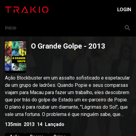
LOGIN
Início
O Grande Golpe
- 2013
Ação Blockbuster em um assalto sofisticado e espetacular
de um grupo de ladrões. Quando Popie e seus comparsas
viajam para Macau para fazer um trabalho, eles descobrem
que por trás do golpe de Estado um ex-parceiro de Popie.
O plano é para roubar um diamante, "Lágrimas do Sol", que
vale uma fortuna. O problema é que ninguém sabe, que
cada um tem o seu próprio plano.
135min
2013
14
Lançado