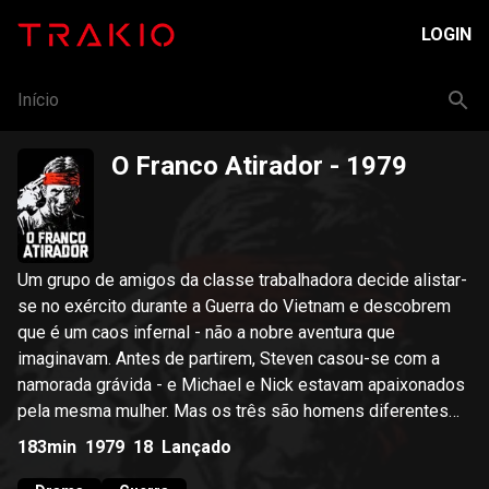
LOGIN
Início
O Franco Atirador
- 1979
Um grupo de amigos da classe trabalhadora decide alistar-
se no exército durante a Guerra do Vietnam e descobrem
que é um caos infernal - não a nobre aventura que
imaginavam. Antes de partirem, Steven casou-se com a
namorada grávida - e Michael e Nick estavam apaixonados
pela mesma mulher. Mas os três são homens diferentes
quando regressam.
183min
1979
18
Lançado