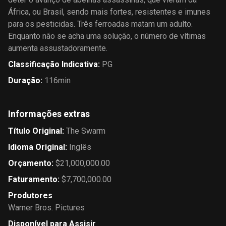
África, ou Brasil, sendo mais fortes, resistentes e imunes
para os pesticidas. Três ferroadas matam um adulto.
Enquanto não se acha uma solução, o número de vítimas
aumenta assustadoramente.
Classificação Indicativa
:
PG
Duração
:
116min
Informações extras
Título Original
:
The Swarm
Idioma Original
:
Inglês
Orçamento
:
$21,000,000.00
Faturamento
:
$7,700,000.00
Produtores
Warner Bros. Pictures
Disponível para Assisir