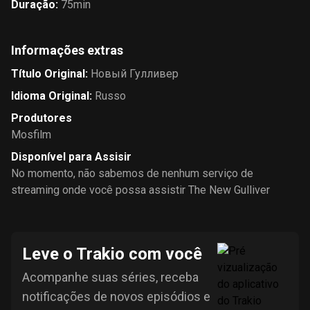
Duração
:
75min
Informações extras
Título Original
:
Новый Гулливер
Idioma Original
:
Russo
Produtores
Mosfilm
Disponível para Assisir
No momento, não sabemos de nenhum serviço de
streaming onde você possa assistir The New Gulliver
Leve o Trakio com você
Acompanhe suas séries, receba
notificações de novos episódios e