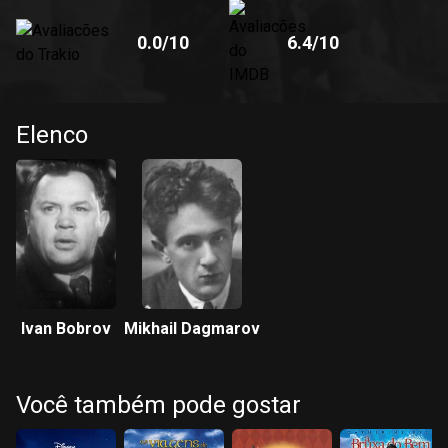
0.0
/10
6.4
/10
Elenco
Ivan Bobrov
Mikhail Dagmarov
Você também pode gostar