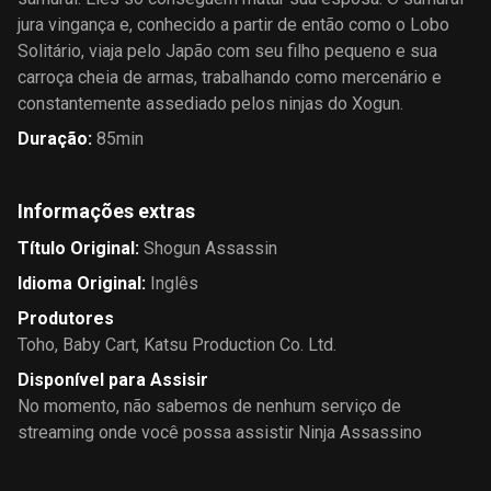
jura vingança e, conhecido a partir de então como o Lobo
Solitário, viaja pelo Japão com seu filho pequeno e sua
carroça cheia de armas, trabalhando como mercenário e
constantemente assediado pelos ninjas do Xogun.
Duração
:
85min
Informações extras
Título Original
:
Shogun Assassin
Idioma Original
:
Inglês
Produtores
Toho
,
Baby Cart
,
Katsu Production Co. Ltd.
Disponível para Assisir
No momento, não sabemos de nenhum serviço de
streaming onde você possa assistir Ninja Assassino