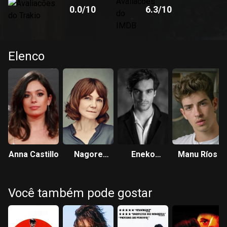
0.0
/10
6.3
/10
Elenco
Anna Castillo
Nagore
Eneko
Manu Ríos
Aranburu
Sagardoy
Você também pode gostar