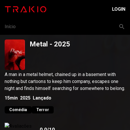
LOGIN
Início
Metal
- 2025
A man in a metal helmet, chained up in a basement with
nothing but cartoons to keep him company, escapes one
night and finds himself searching for somewhere to belong.
15min
2025
Lançado
Comédia
Terror
0.0
/10