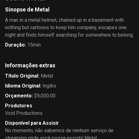
Sinopse de Metal
A man in a metal helmet, chained up in a basement with
nothing but cartoons to keep him company, escapes one
night and finds himself searching for somewhere to belong.
Duração
:
15min
Informações extras
Título Original
:
Metal
Idioma Original
:
Inglês
Orçamento
:
$9,000.00
Produtores
Void Productions
Disponível para Assisir
No momento, não sabemos de nenhum serviço de
streaming onde você possa assistir Metal