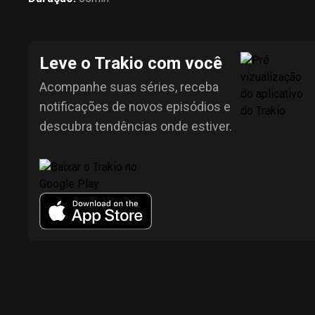
Leve o Trakio com você
Acompanhe suas séries, receba
notificações de novos episódios e
descubra tendências onde estiver.