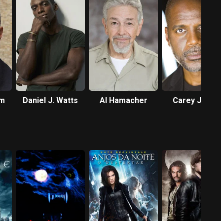
am
Daniel J. Watts
Al Hamacher
Carey Jones