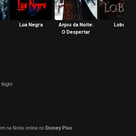
Lua Negra
Anjos da Noite:
Lobos
O Despertar
 Night
m na Noite online no
Disney Plus