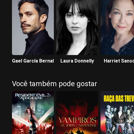
Gael García Bernal
Laura Donnelly
Harriet San
Harris
Você também pode gostar