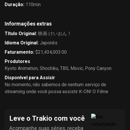
Duração
:
110min
Informações extras
Título Original
:
映画 けいおん！
Idioma Original
:
Japonês
Faturamento
:
$21,434,003.00
Produtores
Kyoto Animation
,
Shochiku
,
TBS
,
Movic
,
Pony Canyon
Disponível para Assisir
No momento, não sabemos de nenhum serviço de
streaming onde você possa assistir K-ON! O Filme
Leve o Trakio com você
Acompanhe suas séries, receba