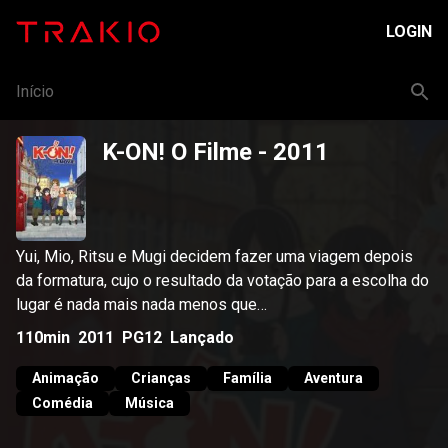
LOGIN
Início
K-ON! O Filme
- 2011
Yui, Mio, Ritsu e Mugi decidem fazer uma viagem depois
da formatura, cujo o resultado da votação para a escolha do
lugar é nada mais nada menos que…
110min
2011
PG12
Lançado
Animação
Crianças
Família
Aventura
Comédia
Música