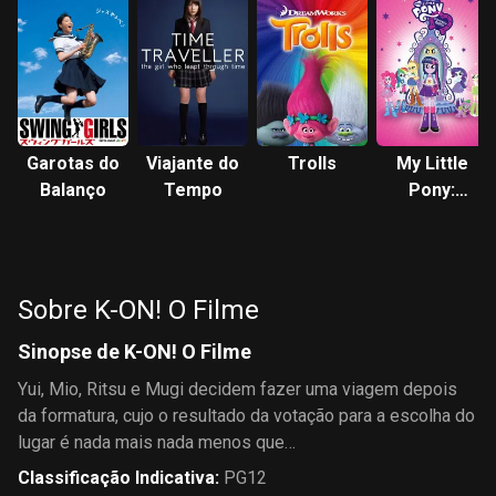
Garotas do
Viajante do
Trolls
My Little
Balanço
Tempo
Pony:
Equestria
Girls
Sobre K-ON! O Filme
Sinopse de K-ON! O Filme
Yui, Mio, Ritsu e Mugi decidem fazer uma viagem depois
da formatura, cujo o resultado da votação para a escolha do
lugar é nada mais nada menos que…
Classificação Indicativa
:
PG12