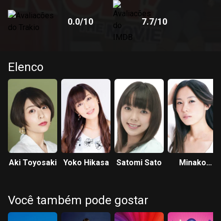
0.0
/10
7.7
/10
Elenco
Aki Toyosaki
Yoko Hikasa
Satomi Sato
Minako
Kotobuki
Você também pode gostar