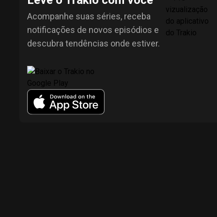
Leve o Trakio com você
Acompanhe suas séries, receba
notificações de novos episódios e
descubra tendências onde estiver.