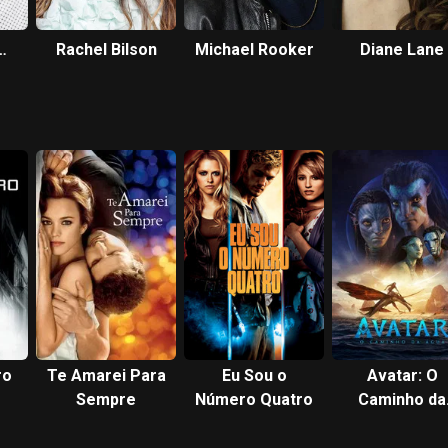
Rachel Bilson
Michael Rooker
Diane Lane
ro
Te Amarei Para
Eu Sou o
Avatar: O
Sempre
Número Quatro
Caminho da
Água