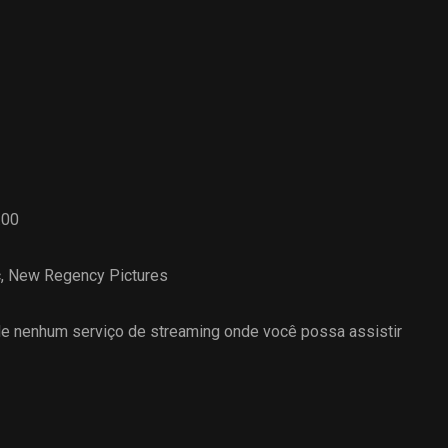
.00
c
,
New Regency Pictures
 nenhum serviço de streaming onde você possa assistir