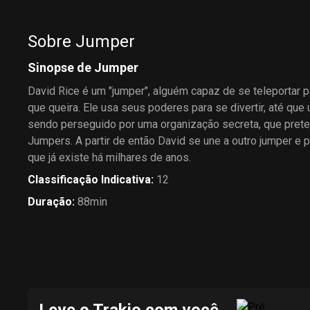
Sobre Jumper
Sinopse de Jumper
David Rice é um "jumper", alguém capaz de se teleportar p
que queira. Ele usa seus poderes para se divertir, até qu
sendo perseguido por uma organização secreta, que pret
Jumpers. A partir de então David se une a outro jumper e 
que já existe há milhares de anos.
Classificação Indicativa
:
12
Duração
:
88min