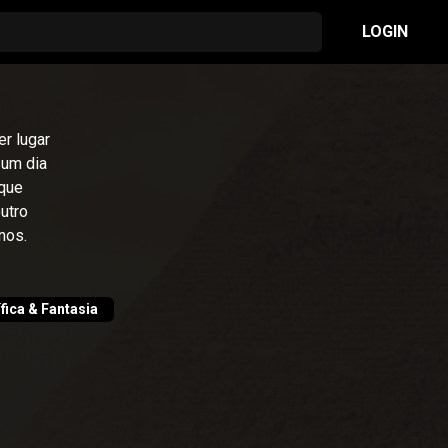
LOGIN
er lugar
 um dia
 que
utro
nos.
fica & Fantasia