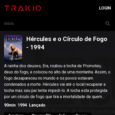
LOGIN
Início
Hércules e o Círculo de Fogo
- 1994
A rainha dos deuses, Era, roubou a tocha de Promoteu,
deus do fogo, e colocou no alto de uma montanha. Assim, o
fogo desapareceu no mundo e os povos estavam
condenados a morte. Hércules vai até o local recuperar a
tocha mas seu pai tenta impedi-lo. A tocha esta protegida
por um círculo de fogo que tira a imortalidade de quem
atravessá-lo.
90min
1994
Lançado