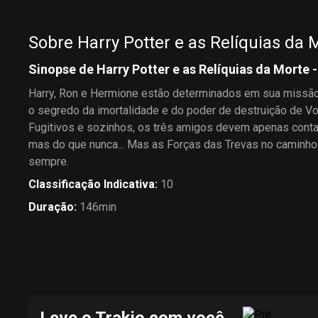
Sobre Harry Potter e as Relíquias da M
Sinopse de Harry Potter e as Relíquias da Morte -
Harry, Ron e Hermione estão determinados em sua missão
o segredo da imortalidade e do poder de destruição de V
Fugitivos e sozinhos, os três amigos devem apenas conta
mas do que nunca... Mas as Forças das Trevas no caminh
sempre.
Classificação Indicativa
:
10
Duração
:
146min