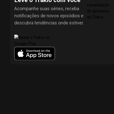
Leve o Trakio com você
Acompanhe suas séries, receba
notificações de novos episódios e
descubra tendências onde estiver.