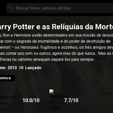
rry Potter e as Relíquias da Mort
y, Ron e Hermione estão determinados em sua missão de descob
ar com o segredo da imortalidade e do poder de destruição de
emort – os Horcruxes. Fugitivos e sozinhos, os três amigos d
as contar uns com os outros, agora mas do que nunca... Mas as
Trevas no caminho ameaçam separá-los para sempre.
min
2010
10
Lançado
entura
10.0
/10
7.7
/10