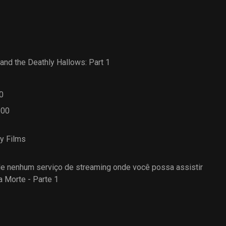
 and the Deathly Hallows: Part 1
0
.00
y Films
 nenhum serviço de streaming onde você possa assistir
a Morte - Parte 1