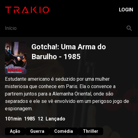
LOGIN
Início
Gotcha!: Uma Arma do
Barulho
- 1985
Estudante americano é seduzido por uma mulher
misteriosa que conhece em Paris. Ela o convence a
partirem juntos para a Alemanha Oriental, onde são
separados e ele se vê envolvido em um perigoso jogo de
espionagem.
101min
1985
12
Lançado
Ação
Guerra
Comédia
Thriller