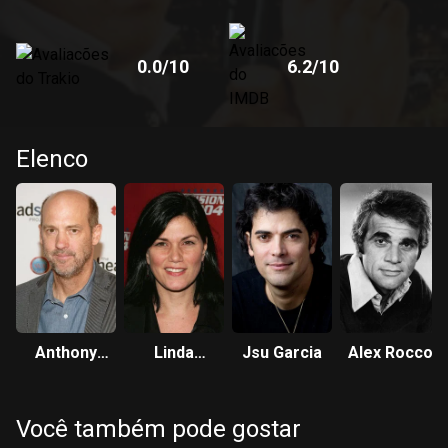
0.0
/10
6.2
/10
Elenco
Anthony
Linda
Jsu Garcia
Alex Rocco
Edwards
Fiorentino
Você também pode gostar