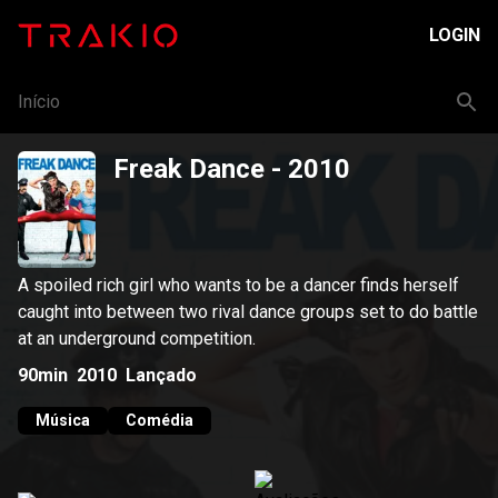
LOGIN
Início
Freak Dance
- 2010
A spoiled rich girl who wants to be a dancer finds herself
caught into between two rival dance groups set to do battle
at an underground competition.
90min
2010
Lançado
Música
Comédia