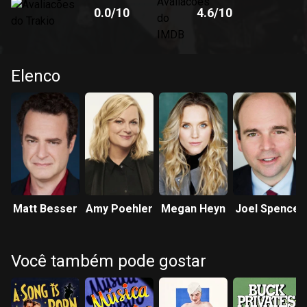
0.0
/10
4.6
/10
Elenco
Matt Besser
Amy Poehler
Megan Heyn
Joel Spence
Você também pode gostar