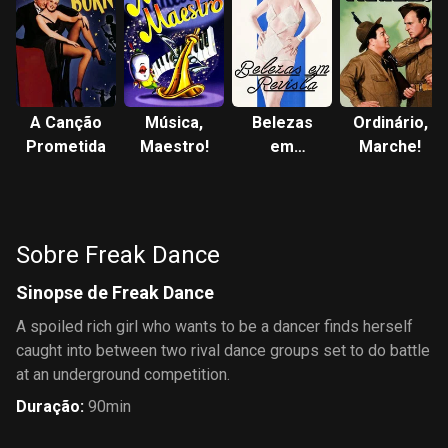
A Canção
Música,
Belezas
Ordinário,
Prometida
Maestro!
em
Marche!
Revista
Sobre Freak Dance
Sinopse de Freak Dance
A spoiled rich girl who wants to be a dancer finds herself
caught into between two rival dance groups set to do battle
at an underground competition.
Duração
:
90min