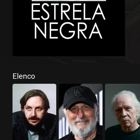
Elenco