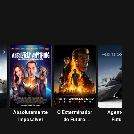
Absolutamente
O Exterminador
Agente do
Impossível
do Futuro:
Futuro
Gênesis