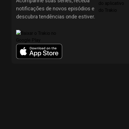
Acompanhe suas séries, receba
notificações de novos episódios e
descubra tendências onde estiver.