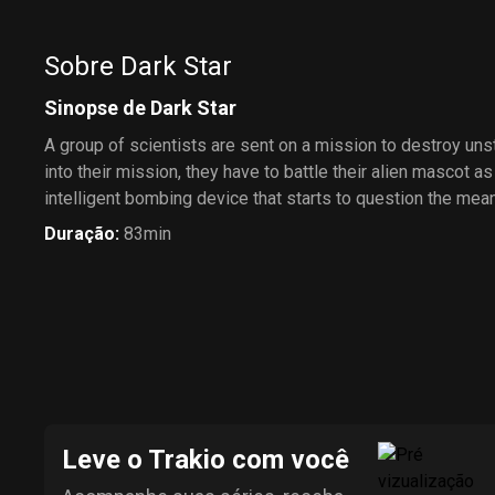
Sobre Dark Star
Sinopse de Dark Star
A group of scientists are sent on a mission to destroy un
into their mission, they have to battle their alien mascot as
intelligent bombing device that starts to question the mean
Duração
:
83min
Leve o Trakio com você