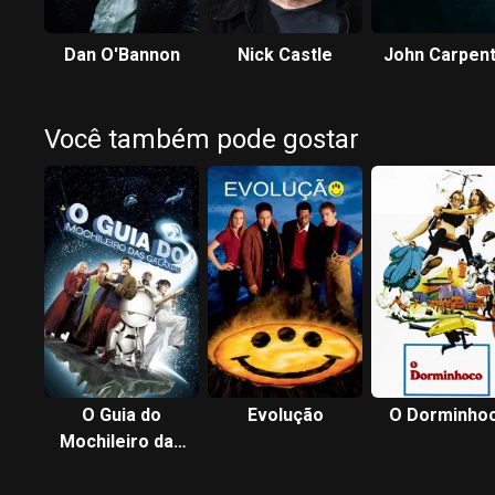
Dan O'Bannon
Nick Castle
John Carpen
Você também pode gostar
O Guia do
Evolução
O Dorminho
Mochileiro das
Galáxias