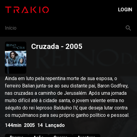
LOGIN
Início
Cruzada
- 2005
Ainda em luto pela repentina morte de sua esposa, o
ferreiro Balian junta-se ao seu distante pai, Baron Godfrey,
nas cruzadas a caminho de Jerusalém. Após uma jornada
muito difícil até à cidade santa, o jovem valente entra no
séquito do rei leproso Balduíno IV, que deseja lutar contra
os muçulmanos para seu próprio ganho político e pessoal.
144min
2005
14
Lançado