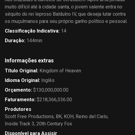
muito difícil até à cidade santa, o jovem valente entra no
séquito do rei leproso Balduíno IV, que deseja lutar contra
os muçulmanos para seu próprio ganho político e pessoal.
Classificação Indicativa
:
14
Duração
:
144min
Informações extras
Título Original
:
Kingdom of Heaven
Idioma Original
:
Inglês
Orçamento
:
$130,000,000.00
Faturamento
:
$218,366,336.00
Produtores
Scott Free Productions
,
BK
,
KOH
,
Reino del Cielo
,
Inside Track 3
,
20th Century Fox
Disponível para Assisir