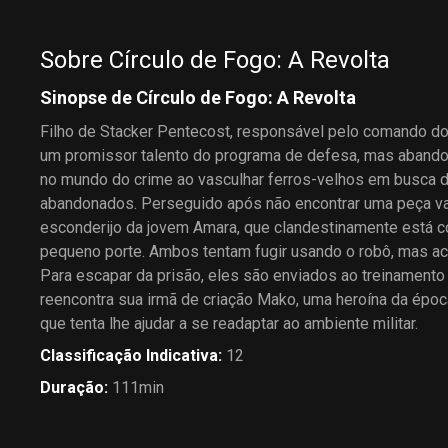
Sobre Círculo de Fogo: A Revolta
Sinopse de Círculo de Fogo: A Revolta
Filho de Stacker Pentecost, responsável pelo comando do
um promissor talento do programa de defesa, mas abando
no mundo do crime ao vasculhar ferros-velhos em busca 
abandonados. Perseguido após não encontrar uma peça val
esconderijo da jovem Amara, que clandestinamente está 
pequeno porte. Ambos tentam fugir usando o robô, mas a
Para escapar da prisão, eles são enviados ao treinamento 
reencontra sua irmã de criação Mako, uma heroína da époc
que tenta lhe ajudar a se readaptar ao ambiente militar.
Classificação Indicativa
:
12
Duração
:
111min