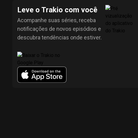
Leve o Trakio com você
Acompanhe suas séries, receba
notificações de novos episódios e
descubra tendências onde estiver.