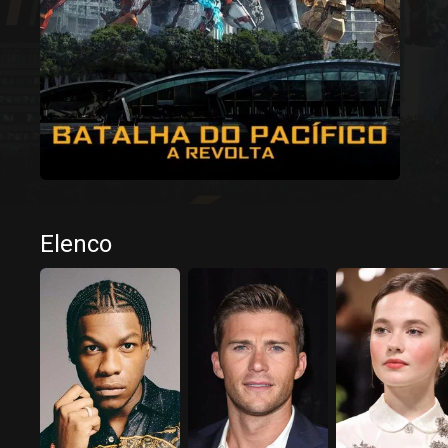
Elenco