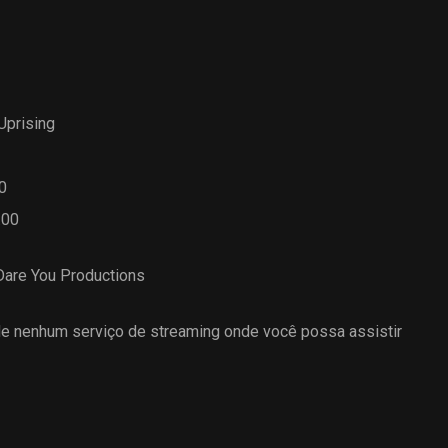
 Uprising
0
.00
Dare You Productions
 nenhum serviço de streaming onde você possa assistir