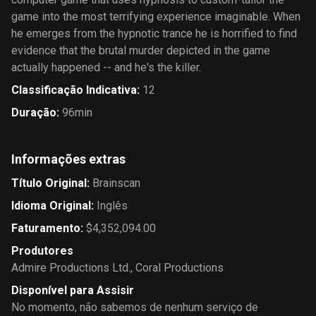
game into the most terrifying experience imaginable. When
he emerges from the hypnotic trance he is horrified to find
evidence that the brutal murder depicted in the game
actually happened -- and he's the killer.
Classificação Indicativa
:
12
Duração
:
96min
Informações extras
Título Original
:
Brainscan
Idioma Original
:
Inglês
Faturamento
:
$4,352,094.00
Produtores
Admire Productions Ltd.
,
Coral Productions
Disponível para Assisir
No momento, não sabemos de nenhum serviço de