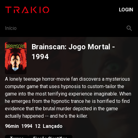
LOGIN
Início
Brainscan: Jogo Mortal
-
1994
A lonely teenage horror-movie fan discovers a mysterious
computer game that uses hypnosis to custom-tailor the
game into the most terrifying experience imaginable. When
he emerges from the hypnotic trance he is horrified to find
evidence that the brutal murder depicted in the game
actually happened -- and he's the killer.
96min
1994
12
Lançado