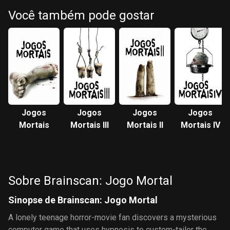
Você também pode gostar
Jogos
Jogos
Jogos
Jogos
Mortais
Mortais III
Mortais II
Mortais IV
Sobre Brainscan: Jogo Mortal
Sinopse de Brainscan: Jogo Mortal
A lonely teenage horror-movie fan discovers a mysterious
computer game that uses hypnosis to custom-tailor the