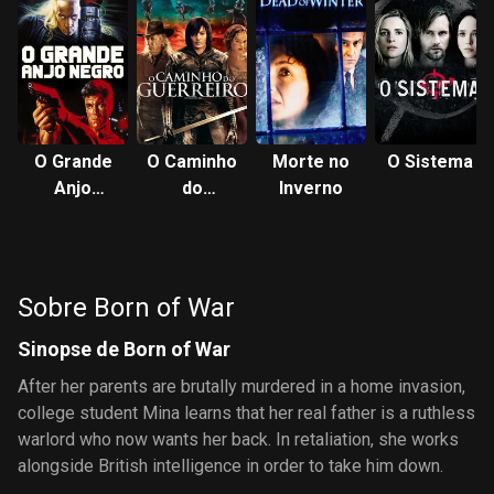
O Grande
O Caminho
Morte no
O Sistema
Anjo
do
Inverno
Negro
Guerreiro
Sobre Born of War
Sinopse de Born of War
After her parents are brutally murdered in a home invasion,
college student Mina learns that her real father is a ruthless
warlord who now wants her back. In retaliation, she works
alongside British intelligence in order to take him down.