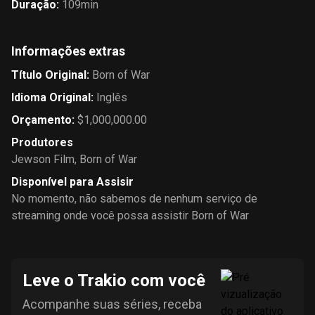
Duração
:
109min
Informações extras
Título Original
:
Born of War
Idioma Original
:
Inglês
Orçamento
:
$1,000,000.00
Produtores
Jewson Film
,
Born of War
Disponível para Assisir
No momento, não sabemos de nenhum serviço de
streaming onde você possa assistir Born of War
Leve o Trakio com você
Acompanhe suas séries, receba