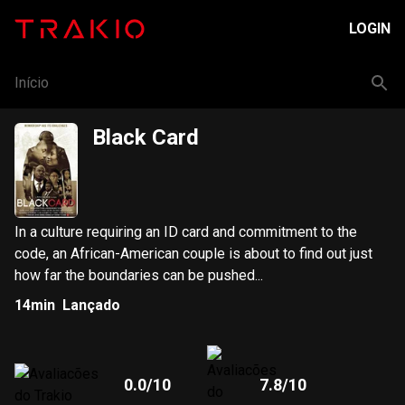
LOGIN
Início
Black Card
In a culture requiring an ID card and commitment to the
code, an African-American couple is about to find out just
how far the boundaries can be pushed...
14min
Lançado
0.0
/10
7.8
/10