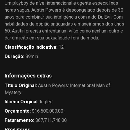
Um playboy de nível internacional e agente especial nas
horas vagas, Austin Powers é descongelado depois de 30
anos para combinar sua inteligência com a do Dr. Evil. Com
habilidades de espião antiquadas e maneirismos dos anos
60, Austin precisa enfrentar um vilão como nenhum outro e
dar um jeito em sua sexualidade fora de moda.
Classificação Indicativa
:
12
Duração
:
89min
Informações extras
Título Original
:
Austin Powers: International Man of
Mystery
Idioma Original
:
Inglês
Orçamento
:
$16,500,000.00
Faturamento
:
$67,711,748.00
Produtores