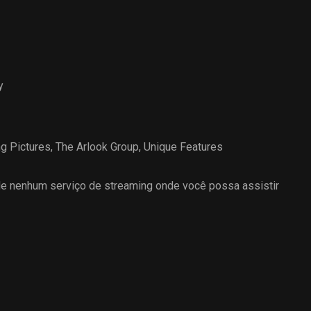
y
ng Pictures
,
The Arlook Group
,
Unique Features
 nenhum serviço de streaming onde você possa assistir