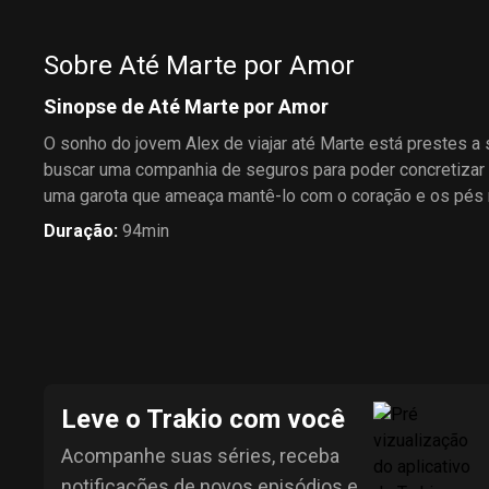
Sobre Até Marte por Amor
Sinopse de Até Marte por Amor
O sonho do jovem Alex de viajar até Marte está prestes a 
buscar uma companhia de seguros para poder concretizar
uma garota que ameaça mantê-lo com o coração e os pés n
Duração
:
94min
Leve o Trakio com você
Acompanhe suas séries, receba
notificações de novos episódios e