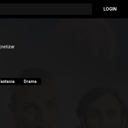
LOGIN
retizar
Fantasia
Drama