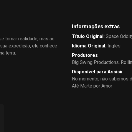
Informações extras
Título Original
:
Space Oddit
se tornar realidade, mas ao
 sua expedição, ele conhece
Idioma Original
:
Inglês
a terra.
Produtores
Big Swing Productions
,
Rolli
Disponível para Assisir
No momento, não sabemos de
Até Marte por Amor