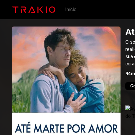
Início
At
O so
real
sua 
cora
94m
C