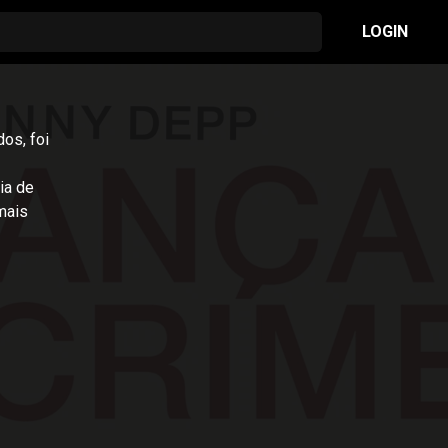
LOGIN
os, foi
ia de
mais