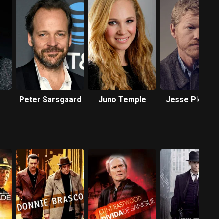
Peter Sarsgaard
Juno Temple
Jesse Plemon
h