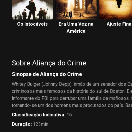
Os Intocáveis
Era Uma Vez na
Ajuste Fina
América
Sobre Aliança do Crime
Sinopse de Aliança do Crime
Whitey Bulger (Johnny Depp), irmão de um senador dos Es
criminosos mais famosos da história do sul de Boston. E
informante do FBI para derrubar uma família de mafiosos, m
tornando-se um dos homens mais procurados do país. Bas
Classificação Indicativa
:
16
Duração
:
123min