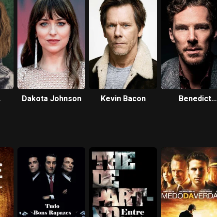
Dakota Johnson
Kevin Bacon
Benedict
Cumberbatc