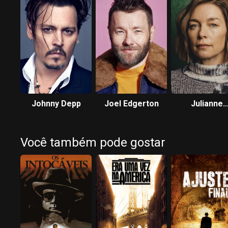
Johnny Depp
Joel Edgerton
Julianne
Nicholson
Você também pode gostar