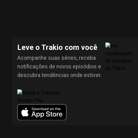
Leve o Trakio com você
Acompanhe suas séries, receba
notificações de novos episódios e
descubra tendências onde estiver.