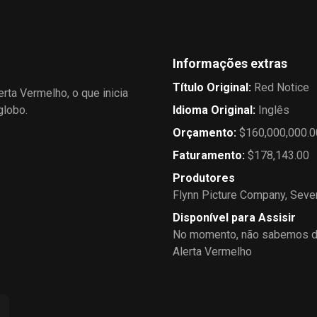
Informações extras
Título Original
:
Red Notice
rta Vermelho, o que inicia
globo.
Idioma Original
:
Inglês
Orçamento
:
$160,000,000.0
Faturamento
:
$178,143.00
Produtores
Flynn Picture Company
,
Seve
Disponível para Assisir
No momento, não sabemos de
Alerta Vermelho