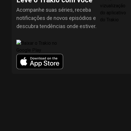
Leve o Trakio com você
Acompanhe suas séries, receba
notificações de novos episódios e
descubra tendências onde estiver.