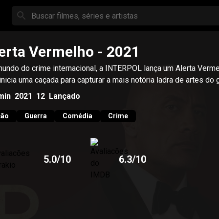
erta Vermelho
- 2021
undo do crime internacional, a INTERPOL lança um Alerta Verme
inicia uma caçada para capturar a mais notória ladra de artes do 
min
2021
12
Lançado
ção
Guerra
Comédia
Crime
5.0
/10
6.3
/10