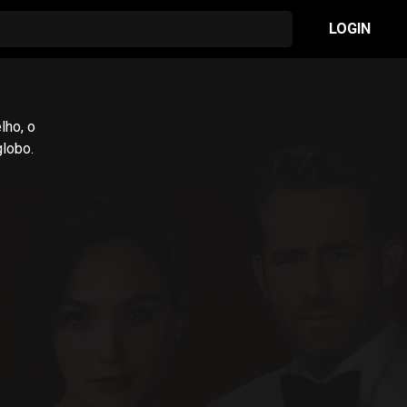
LOGIN
lho, o
globo.