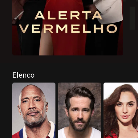
Elenco