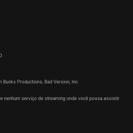
0
n Bucks Productions
,
Bad Version, Inc.
 nenhum serviço de streaming onde você possa assistir