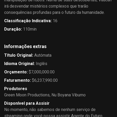
irá desvendar mistérios complexos que trarão
consequências profundas para o futuro da humanidade.
Classificação Indicativa
:
16
Duração
:
110min
Informações extras
Título Original
:
Autómata
Idioma Original
:
Inglês
Orçamento
:
$7,000,000.00
Faturamento
:
$6,237,990.00
Produtores
Green Moon Productions
,
Nu Boyana Viburno
Disponível para Assisir
No momento, não sabemos de nenhum serviço de
streaming onde você possa assistir Agente do Futuro